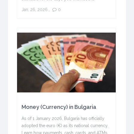
Jan. 26, 2026
,
0
Money (Currency) in Bulgaria
As of 1 January 2026, Bulgaria has officially
adopted the euro (€) as its national currency.
Learn how payments, cash, cards, and ATMs