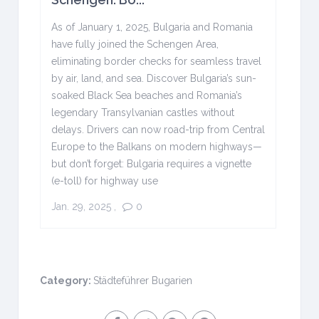
As of January 1, 2025, Bulgaria and Romania
have fully joined the Schengen Area,
eliminating border checks for seamless travel
by air, land, and sea. Discover Bulgaria’s sun-
soaked Black Sea beaches and Romania’s
legendary Transylvanian castles without
delays. Drivers can now road-trip from Central
Europe to the Balkans on modern highways—
but don’t forget: Bulgaria requires a vignette
(e-toll) for highway use
Jan. 29, 2025
,
0
Category:
Städteführer Bugarien