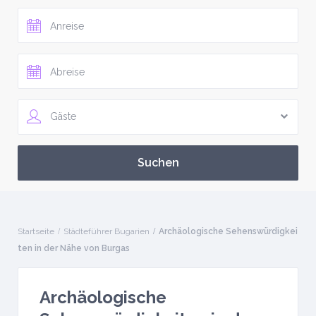
Gäste
Startseite
Städteführer Bugarien
Archäologische Sehenswürdigkei
ten in der Nähe von Burgas
Archäologische