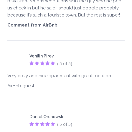
restaurant recommendations with the guy who helped
us check in but he said I should just google probably
because it’s such a touristic town. But the rest is super!
Comment from AirBnb
Venilin Pirev
( 5 of 5)
Very cozy and nice apartment with great location.
AirBnb guest
Daniel Orchowski
( 5 of 5)