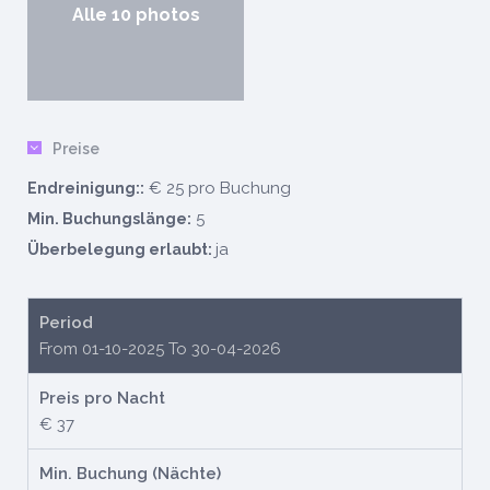
Alle 10 photos
Preise
€ 25 pro Buchung
Endreinigung::
5
Min. Buchungslänge:
ja
Überbelegung erlaubt:
Period
From 01-10-2025 To 30-04-2026
Preis pro Nacht
€ 37
Min. Buchung (Nächte)