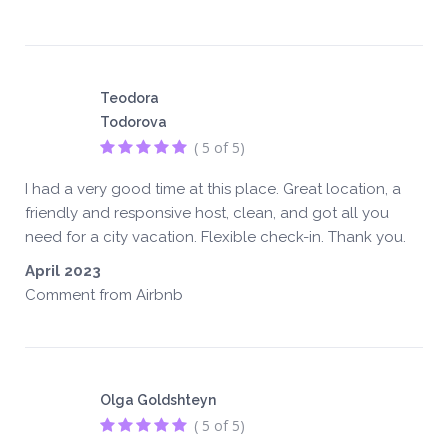
Teodora
Todorova
( 5 of 5)
I had a very good time at this place. Great location, a
friendly and responsive host, clean, and got all you
need for a city vacation. Flexible check-in. Thank you.
April 2023
Comment from Airbnb
Olga Goldshteyn
( 5 of 5)