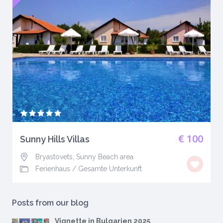
€ 100
Sunny Hills Villas
Bryastovets, Sunny Beach area
Ferienhaus
/
Gesamte Unterkunft
Posts from our blog
Vignette in Bulgarien 2025