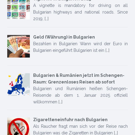
A vignette is mandatory for driving on all
Bulgarian highways and national roads. Since
2019,
[…]
Geld (Währung) in Bulgarien
Bezahlen in Bulgarien Wann wird der Euro in
Bulgarien eingeführt Bulgarien ist ein
[…]
Bulgarien & Rumänien jetzt im Schengen-
Raum: Grenzenloses Reisen ab sofort
Bulgarien und Rumänien heißen Schengen-
Reisende ab dem 1. Januar 2025 offiziell
willkommen
[…]
Zigaretteneinfuhr nach Bulgarien
Als Raucher fragt man sich vor der Reise nach
Bulgarien was die Zigaretten in Bulgarien
[…]