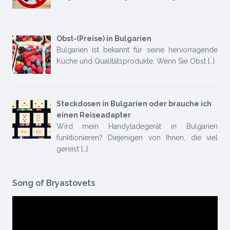
Obst-(Preise) in Bulgarien
Bulgarien ist bekannt für seine hervorragende
Küche und Qualitätsprodukte. Wenn Sie Obst
[…]
Steckdosen in Bulgarien oder brauche ich
einen Reiseadapter
Wird mein Handyladegerät in Bulgarien
funktionieren? Diejenigen von Ihnen, die viel
gereist
[…]
Song of Bryastovets
Video-
Player