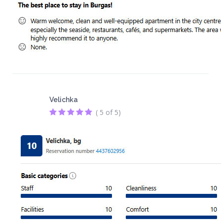
Velichka
( 5 of 5)