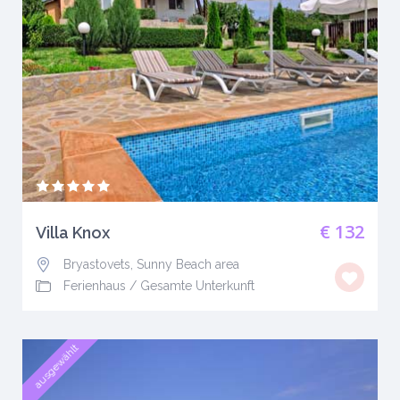
€ 132
Villa Knox
Bryastovets, Sunny Beach area
Ferienhaus
/
Gesamte Unterkunft
ausgewählt