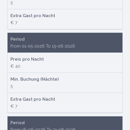
5
Extra Gast pro Nacht
€ 7
Period
From 01-05-2026 To 15-06-2026
Preis pro Nacht
€ 40
Min. Buchung (Nächte)
5
Extra Gast pro Nacht
€ 7
Period
From 16-06-2026 To 31-08-2026