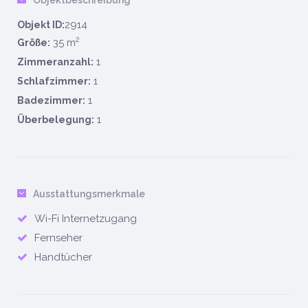
2914
Objekt ID:
2
35 m
Größe:
1
Zimmeranzahl:
1
Schlafzimmer:
1
Badezimmer:
1
Überbelegung:
Ausstattungsmerkmale
Wi-Fi Internetzugang
Fernseher
Handtücher