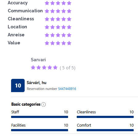
Accuracy
Communication
Cleanliness
Location
Anreise
Value
Sarvari
( 5 of 5)