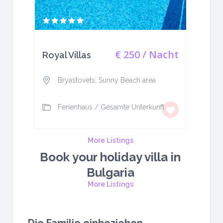
€ 250
/ Nacht
Royal Villas
Bryastovets, Sunny Beach area
Ferienhaus
/
Gesamte Unterkunft
More Listings
Book your holiday villa in
Bulgaria
More Listings
Die Familie einbeziehen