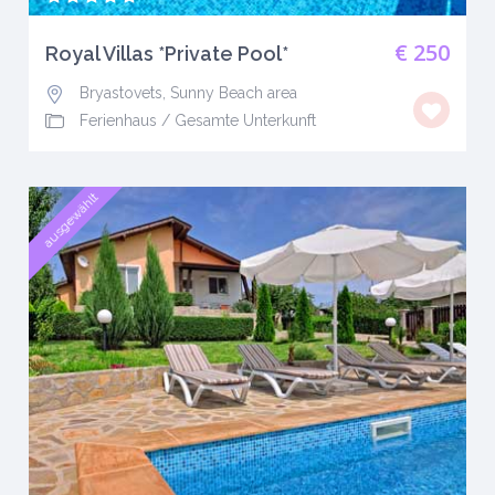
€ 250
Royal Villas *Private Pool*
Bryastovets, Sunny Beach area
Ferienhaus
/
Gesamte Unterkunft
ausgewählt