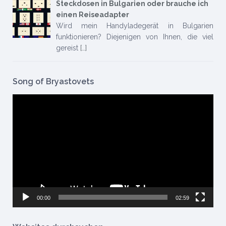
Steckdosen in Bulgarien oder brauche ich
einen Reiseadapter
Wird mein Handyladegerät in Bulgarien
funktionieren? Diejenigen von Ihnen, die viel
gereist
[…]
Song of Bryastovets
Video-
Player
00:00
02:59