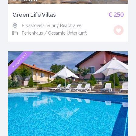
€ 250
Green Life Villas
Bryastovets, Sunny Beach area
Ferienhaus
/
Gesamte Unterkunft
ausgewählt