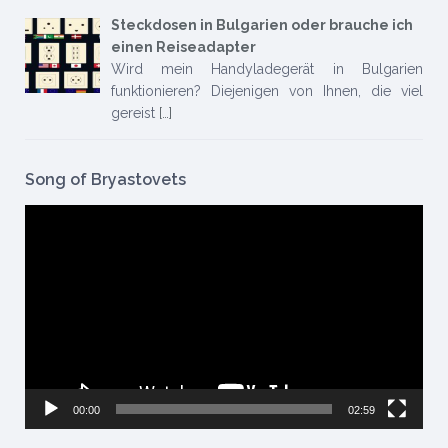
Steckdosen in Bulgarien oder brauche ich
einen Reiseadapter
Wird mein Handyladegerät in Bulgarien
funktionieren? Diejenigen von Ihnen, die viel
gereist
[…]
Song of Bryastovets
Video-
Player
00:00
02:59