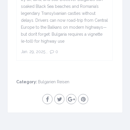
soaked Black Sea beaches and Romania’s
legendary Transylvanian castles without
delays. Drivers can now road-trip from Central
Europe to the Balkans on modern highways—
but don’t forget: Bulgaria requires a vignette
(e-toll) for highway use
Jan. 29, 2025
,
0
Category:
Bulgarien Reisen