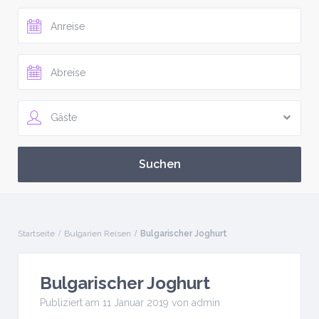
Gäste
Startseite
Bulgarien Reisen
Bulgarischer Joghurt
Bulgarischer Joghurt
Publiziert am 11 Januar 2019 von
admin