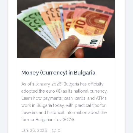
Money (Currency) in Bulgaria
As of 1 January 2026, Bulgaria has officially
adopted the euro (€) as its national currency.
Learn how payments, cash, cards, and ATMs
work in Bulgaria today, with practical tips for
travelers and historical information about the
former Bulgarian Lev (BGN).
Jan. 26, 2026
,
0