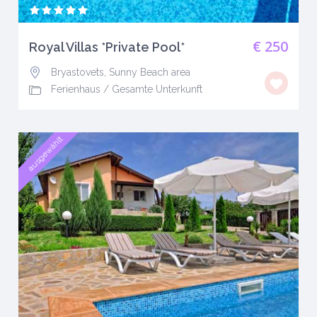
€ 250
Royal Villas *Private Pool*
Bryastovets, Sunny Beach area
Ferienhaus
/
Gesamte Unterkunft
ausgewählt