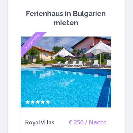
Ferienhaus in Bulgarien
mieten
ausgewählt
€ 250
/ Nacht
Royal Villas