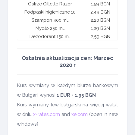
Ostrze Gillette Razor
1,59 BGN
Podpaski higieniczne 10
2,49 BGN
Szampon 400 ml.
2,20 BGN
Mydło 250 ml.
1,29 BGN
Dezodorant 150 ml.
2,59 BGN
Ostatnia aktualizacja cen: Marzec
2020 r
Kurs wymiany w każdym biurze bankowym
w Bułgarii wynosi
1 EUR = 1.95 BGN
Kurs wymiany lew bułgarski na więcej walut
w dniu
x-rates.com
and
xe.com
(open in new
windows)