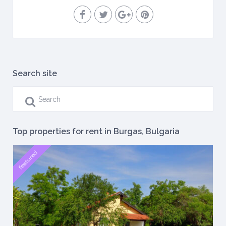
Search site
Top properties for rent in Burgas, Bulgaria
featured