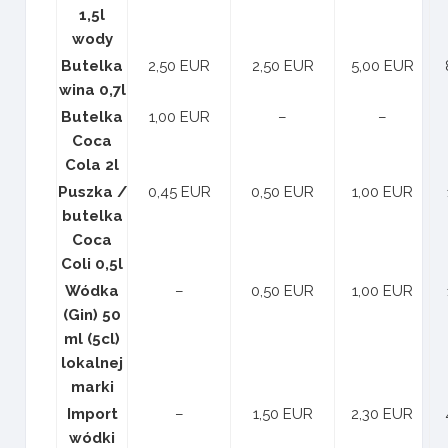
1,5l
wody
Butelka
2,50 EUR
2,50 EUR
5,00 EUR
wina 0,7l
Butelka
1,00 EUR
–
–
Coca
Cola 2l
Puszka /
0,45 EUR
0,50 EUR
1,00 EUR
butelka
Coca
Coli 0,5l
Wódka
–
0,50 EUR
1,00 EUR
(Gin) 50
ml (5cl)
lokalnej
marki
Import
–
1,50 EUR
2,30 EUR
wódki