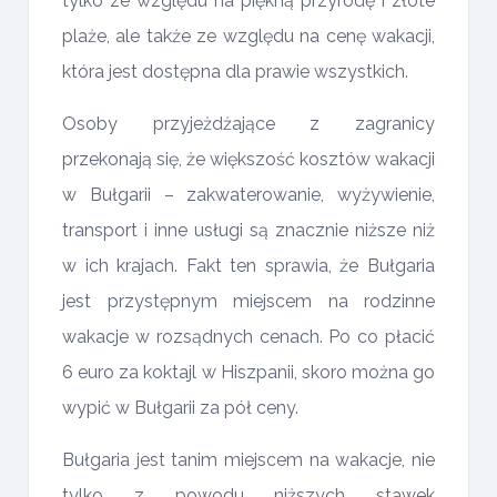
tylko ze względu na piękną przyrodę i złote
plaże, ale także ze względu na cenę wakacji,
która jest dostępna dla prawie wszystkich.
Osoby przyjeżdżające z zagranicy
przekonają się, że większość kosztów wakacji
w Bułgarii – zakwaterowanie, wyżywienie,
transport i inne usługi są znacznie niższe niż
w ich krajach. Fakt ten sprawia, że Bułgaria
jest przystępnym miejscem na rodzinne
wakacje w rozsądnych cenach. Po co płacić
6 euro za koktajl w Hiszpanii, skoro można go
wypić w Bułgarii za pół ceny.
Bułgaria jest tanim miejscem na wakacje, nie
tylko z powodu niższych stawek