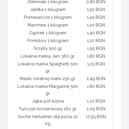
Ziemniaki 1 kilogram
0,80 BGN
Jabłka 1 kilogram
1,50 BGN
Pomarańcze 1 kilogram
1,45 BGN
Marchew 1 kilogram
1,20 BGN
Ogórek 1 kilogram
1,40 BGN
Pomidory 1 kilogram
1,20 BGN
Grzyby 500 gr.
1,95 BGN
Lokalna marka Jam 360 gr.
1,80 BGN
Lokalna marka Spaghetti 500
1,25 BGN
gr.
Masło lokalnej marki 250 gr.
2,49 BGN
Lokalna marka Margarine 500
1,80 BGN
gr.
Jajka pół tuzina
1,20 BGN
Tuńczyk konserwowy 160 gr.
2,09 BGN
Suche herbatniki dla psów 10
17,95 BGN
kg