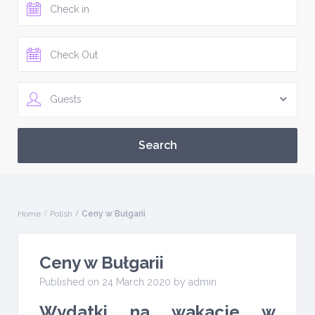
Guests
Home
Polish
Ceny w Bułgarii
Ceny w Bułgarii
Published on 24 March 2020 by
admin
Wydatki na wakacje w