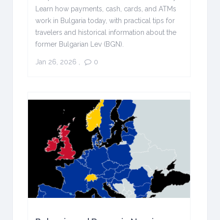
Learn how payments, cash, cards, and ATMs
work in Bulgaria today, with practical tips for
travelers and historical information about the
former Bulgarian Lev (BGN).
Jan 26, 2026
,
0