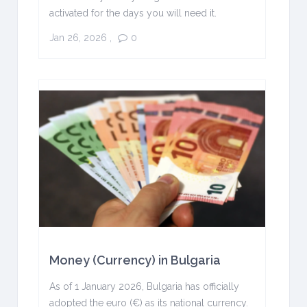
activated for the days you will need it.
Jan 26, 2026
,
0
Money (Currency) in Bulgaria
As of 1 January 2026, Bulgaria has officially
adopted the euro (€) as its national currency.