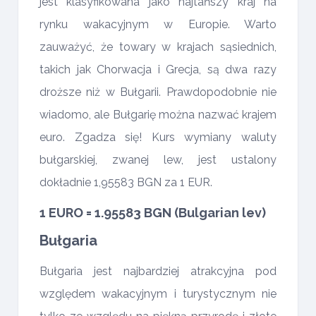
jest klasyfikowana jako najtańszy kraj na
rynku wakacyjnym w Europie. Warto
zauważyć, że towary w krajach sąsiednich,
takich jak Chorwacja i Grecja, są dwa razy
droższe niż w Bułgarii. Prawdopodobnie nie
wiadomo, ale Bułgarię można nazwać krajem
euro. Zgadza się! Kurs wymiany waluty
bułgarskiej, zwanej lew, jest ustalony
dokładnie 1,95583 BGN za 1 EUR.
1 EURO = 1.95583 BGN (Bulgarian lev)
Bułgaria
Bułgaria jest najbardziej atrakcyjna pod
względem wakacyjnym i turystycznym nie